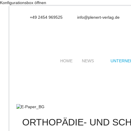
Konfigurationsbox öffnen
+49 2454 969525
info@plenert-verlag.de
HOME
NEWS
UNTERNE
ORTHOPÄDIE- UND SC