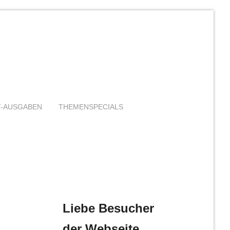
T-AUSGABEN
THEMENSPECIALS
Liebe Besucher
der Webseite,