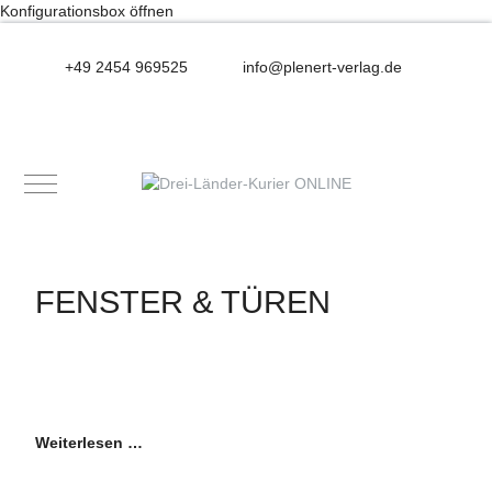
Konfigurationsbox öffnen
+49 2454 969525
info@plenert-verlag.de
Mobile Menu Toggle
FENSTER & TÜREN
Weiterlesen …