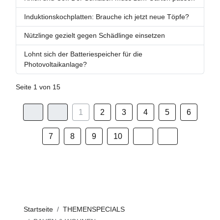
Induktionskochplatten: Brauche ich jetzt neue Töpfe?
Nützlinge gezielt gegen Schädlinge einsetzen
Lohnt sich der Batteriespeicher für die
Photovoltaikanlage?
Seite 1 von 15
1
2
3
4
5
6
7
8
9
10
Startseite
THEMENSPECIALS