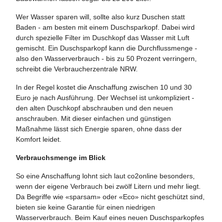
Wer Wasser sparen will, sollte also kurz Duschen statt
Baden - am besten mit einem Duschsparkopf. Dabei wird
durch spezielle Filter im Duschkopf das Wasser mit Luft
gemischt. Ein Duschsparkopf kann die Durchflussmenge -
also den Wasserverbrauch - bis zu 50 Prozent verringern,
schreibt die Verbraucherzentrale NRW.
In der Regel kostet die Anschaffung zwischen 10 und 30
Euro je nach Ausführung. Der Wechsel ist unkompliziert -
den alten Duschkopf abschrauben und den neuen
anschrauben. Mit dieser einfachen und günstigen
Maßnahme lässt sich Energie sparen, ohne dass der
Komfort leidet.
Verbrauchsmenge im Blick
So eine Anschaffung lohnt sich laut co2online besonders,
wenn der eigene Verbrauch bei zwölf Litern und mehr liegt.
Da Begriffe wie «sparsam» oder «Eco» nicht geschützt sind,
bieten sie keine Garantie für einen niedrigen
Wasserverbrauch. Beim Kauf eines neuen Duschsparkopfes