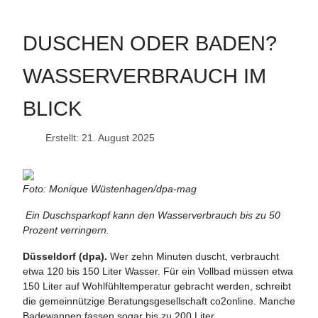
DUSCHEN ODER BADEN?
WASSERVERBRAUCH IM
BLICK
Erstellt: 21. August 2025
Foto: Monique Wüstenhagen/dpa-mag
Ein Duschsparkopf kann den Wasserverbrauch bis zu 50
Prozent verringern.
Düsseldorf (dpa).
Wer zehn Minuten duscht, verbraucht
etwa 120 bis 150 Liter Wasser. Für ein Vollbad müssen etwa
150 Liter auf Wohlfühltemperatur gebracht werden, schreibt
die gemeinnützige Beratungsgesellschaft co2online. Manche
Badewannen fassen sogar bis zu 200 Liter.