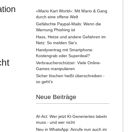
tion
«Mario Kart World»: Mit Mario & Gang
durch eine offene Welt
Gefälschte Paypal-Mails: Wenn die
Warnung Phishing ist
Hass, Hetze und andere Gefahren im
Netz: So melden Sie's
Handyvertrag mit Smartphone:
Kostengrab oder Superdeal?
cht
Verbraucherschützer: Viele Online-
Games manipulieren
Sicher löschen heißt überschreiben -
so geht's
Neue Beiträge
AI-Act: Wer jetzt KI-Generiertes labeln
muss - und wer nicht
Neu in WhatsApp: Anrufe nun auch im