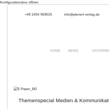
Konfigurationsbox öffnen
+49 2454 969525
info@plenert-verlag.de
HOME
NEWS
UNTERNE
Themenspecial Medien & Kommunikat