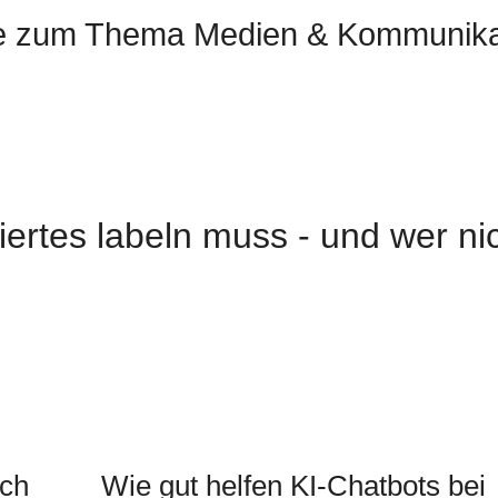
xte zum Thema Medien & Kommunika
iertes labeln muss - und wer ni
uch
Wie gut helfen KI-Chatbots bei