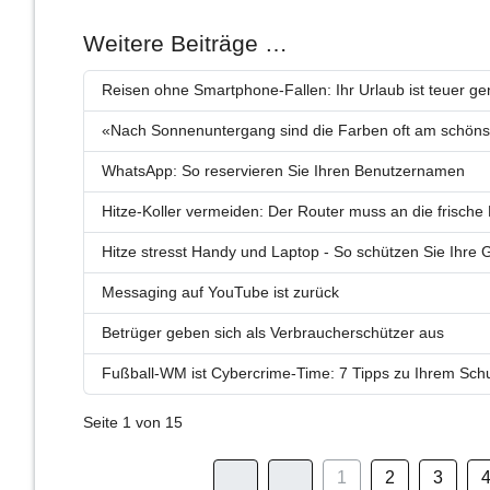
Weitere Beiträge …
Reisen ohne Smartphone-Fallen: Ihr Urlaub ist teuer g
«Nach Sonnenuntergang sind die Farben oft am schön
WhatsApp: So reservieren Sie Ihren Benutzernamen
Hitze-Koller vermeiden: Der Router muss an die frische 
Hitze stresst Handy und Laptop - So schützen Sie Ihre 
Messaging auf YouTube ist zurück
Betrüger geben sich als Verbraucherschützer aus
Fußball-WM ist Cybercrime-Time: 7 Tipps zu Ihrem Sch
Seite 1 von 15
1
2
3