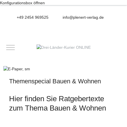
Konfigurationsbox öffnen
+49 2454 969525
info@plenert-verlag.de
Mobile Menu Toggle
Themenspecial Bauen & Wohnen
Hier finden Sie Ratgebertexte
zum Thema Bauen & Wohnen