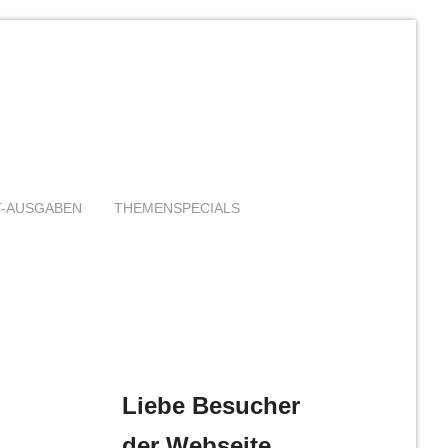
T-AUSGABEN
THEMENSPECIALS
Liebe Besucher
der Webseite,