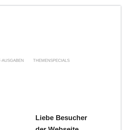
T-AUSGABEN
THEMENSPECIALS
Liebe Besucher
der Webseite,