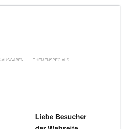
T-AUSGABEN
THEMENSPECIALS
Liebe Besucher
der Webseite,