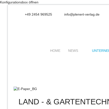
Konfigurationsbox öffnen
+49 2454 969525
info@plenert-verlag.de
HOME
NEWS
UNTERNE
LAND - & GARTENTECH