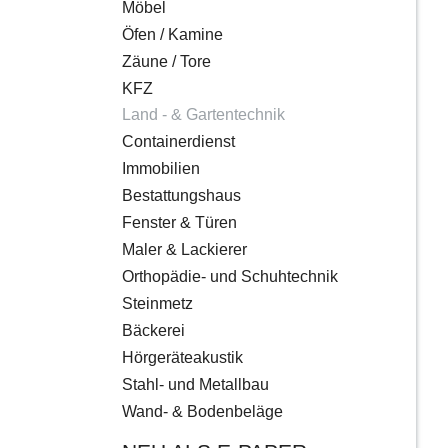
Möbel
Öfen / Kamine
Zäune / Tore
KFZ
Land - & Gartentechnik
Containerdienst
Immobilien
Bestattungshaus
Fenster & Türen
Maler & Lackierer
Orthopädie- und Schuhtechnik
Steinmetz
Bäckerei
Hörgeräteakustik
Stahl- und Metallbau
Wand- & Bodenbeläge