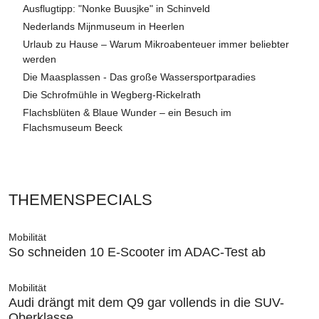
Ausflugtipp: "Nonke Buusjke" in Schinveld
Nederlands Mijnmuseum in Heerlen
Urlaub zu Hause – Warum Mikroabenteuer immer beliebter
werden
Die Maasplassen - Das große Wassersportparadies
Die Schrofmühle in Wegberg-Rickelrath
Flachsblüten & Blaue Wunder – ein Besuch im
Flachsmuseum Beeck
THEMENSPECIALS
Mobilität
So schneiden 10 E-Scooter im ADAC-Test ab
Mobilität
Audi drängt mit dem Q9 gar vollends in die SUV-
Oberklasse