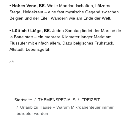
•
Hohes Venn, BE:
Weite Moorlandschaften, hölzerne
Stege, Heidekraut – eine fast mystische Gegend zwischen
Belgien und der Eifel. Wandern wie am Ende der Welt.
•
Lüttich / Liège, BE:
Jeden Sonntag findet der Marché de
la Batte statt – ein mehrere Kilometer langer Markt am
Flussufer mit einfach allem. Dazu belgisches Frühstück,
Altstadt, Lebensgefühl.
nb
Startseite
THEMENSPECIALS
FREIZEIT
Urlaub zu Hause – Warum Mikroabenteuer immer
beliebter werden