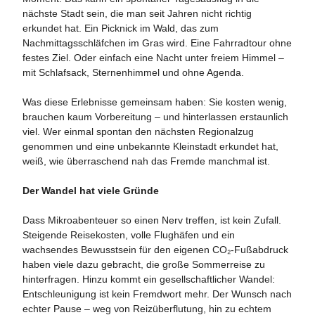
nächste Stadt sein, die man seit Jahren nicht richtig
erkundet hat. Ein Picknick im Wald, das zum
Nachmittagsschläfchen im Gras wird. Eine Fahrradtour ohne
festes Ziel. Oder einfach eine Nacht unter freiem Himmel –
mit Schlafsack, Sternenhimmel und ohne Agenda.
Was diese Erlebnisse gemeinsam haben: Sie kosten wenig,
brauchen kaum Vorbereitung – und hinterlassen erstaunlich
viel. Wer einmal spontan den nächsten Regionalzug
genommen und eine unbekannte Kleinstadt erkundet hat,
weiß, wie überraschend nah das Fremde manchmal ist.
Der Wandel hat viele Gründe
Dass Mikroabenteuer so einen Nerv treffen, ist kein Zufall.
Steigende Reisekosten, volle Flughäfen und ein
wachsendes Bewusstsein für den eigenen CO₂-Fußabdruck
haben viele dazu gebracht, die große Sommerreise zu
hinterfragen. Hinzu kommt ein gesellschaftlicher Wandel:
Entschleunigung ist kein Fremdwort mehr. Der Wunsch nach
echter Pause – weg von Reizüberflutung, hin zu echtem