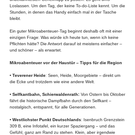
Loslassen. Um den Tag, der keine To-do-Liste kennt. Um die
Stunden, in denen das Handy einfach mal in der Tasche
bleibt.
Ein guter Mikroabenteuer-Tag beginnt deshalb oft mit einer
einzigen Frage: Was würde ich heute tun, wenn ich keine
Pflichten hätte? Die Antwort darauf ist meistens einfacher –
und schöner – als erwartet.
Mikroabenteuer vor der Haustür – Tipps für die Region
•
Teverener Heide
: Seen, Heide, Moorgebiete – direkt um
die Ecke und trotzdem wie eine andere Welt.
•
Selfkantbahn, Schierwaldenrath:
Von Ostern bis Oktober
fährt die historische Dampfbahn durch den Selfkant –
nostalgisch, entspannt, für alle Generationen.
•
Westlichster Punkt Deutschlands
: Isenbruch Grenzstein
309 B, eine Infotafel, ein kurzer Spaziergang – und das
Gefühl, ganz am Rand zu stehen. Klein, aber irgendwie