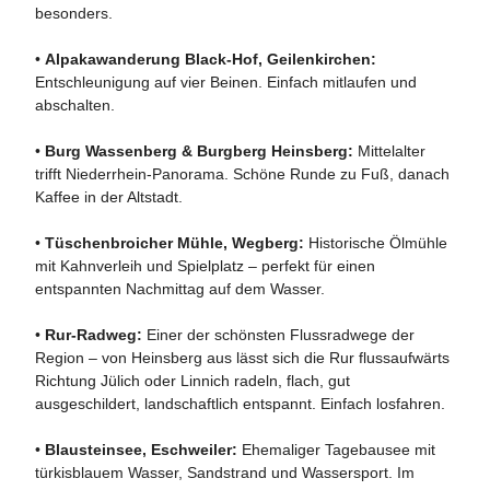
besonders.
•
Alpakawanderung Black-Hof, Geilenkirchen:
Entschleunigung auf vier Beinen. Einfach mitlaufen und
abschalten.
•
Burg Wassenberg & Burgberg Heinsberg:
Mittelalter
trifft Niederrhein-Panorama. Schöne Runde zu Fuß, danach
Kaffee in der Altstadt.
•
Tüschenbroicher Mühle, Wegberg:
Historische Ölmühle
mit Kahnverleih und Spielplatz – perfekt für einen
entspannten Nachmittag auf dem Wasser.
•
Rur-Radweg:
Einer der schönsten Flussradwege der
Region – von Heinsberg aus lässt sich die Rur flussaufwärts
Richtung Jülich oder Linnich radeln, flach, gut
ausgeschildert, landschaftlich entspannt. Einfach losfahren.
•
Blausteinsee, Eschweiler:
Ehemaliger Tagebausee mit
türkisblauem Wasser, Sandstrand und Wassersport. Im