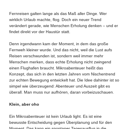
Fernreisen galten lange als das Maß aller Dinge. Wer
wirklich Urlaub machte, flog. Doch ein neuer Trend
verändert gerade, wie Menschen Erholung denken – und er
findet direkt vor der Haustür statt.
Denn irgendwann kam der Moment, in dem das große
Fernweh kleiner wurde. Und das nicht, weil die Lust aufs
Reisen verschwunden ist, sondern weil immer mehr
Menschen merken, dass echte Erholung nicht zwingend
einen Flughafen braucht. Mikroabenteuer heißt das
Konzept, das sich in den letzten Jahren vom Nischentrend
zur echten Bewegung entwickelt hat. Die Idee dahinter ist so
simpel wie überzeugend: Abenteuer und Auszeit gibt es
überall. Man muss nur aufhören, daran vorbeizuschauen.
Klein, aber oho
Ein Mikroabenteuer ist kein Urlaub light. Es ist eine
bewusste Entscheidung gegen Überplanung und für den
Moment. Das kann ein spontaner Tagesausflug in die