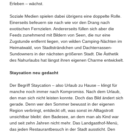
Erleben – wächst.
Soziale Medien spielen dabei übrigens eine doppelte Rolle.
Einerseits befeuern sie nach wie vor den Drang nach
exotischen Fernzielen. Andererseits füllen sich aber die
Feeds zunehmend mit Bildern von Seen, die nur eine
Zugstunde entfernt liegen, von wilden Camping-Nächten im
Heimatwald, von Stadtsträndchen und Dachterrassen-
Sundowners in der nächsten größeren Stadt. Die Ästhetik
des Nahurlaubs hat längst ihren eigenen Charme entwickelt.
Staycation neu gedacht
Der Begriff Staycation – also Urlaub zu Hause – klingt für
manche noch immer nach Kompromiss. Nach dem Urlaub,
den man sich nicht leisten konnte. Doch das Bild ändert sich
gerade. Denn wer den Sommer bewusst in der eigenen
Region verbringt, entdeckt oft, was sonst im Alltagstrott
unsichtbar bleibt: den Badesee, an dem man als Kind war
und seit zehn Jahren nicht mehr. Das Landgasthof-Menü,
das jeden Restaurantbesuch in der Stadt aussticht. Den