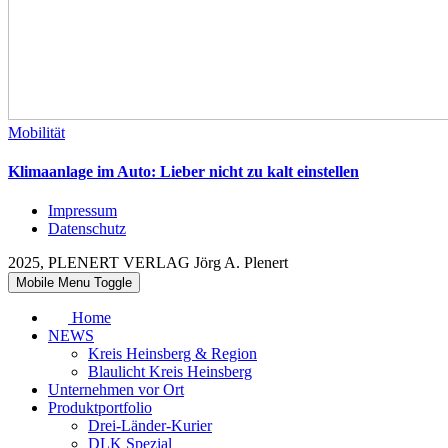
Mobilität
Klimaanlage im Auto: Lieber nicht zu kalt einstellen
Impressum
Datenschutz
2025, PLENERT VERLAG Jörg A. Plenert
Mobile Menu Toggle
Home
NEWS
Kreis Heinsberg & Region
Blaulicht Kreis Heinsberg
Unternehmen vor Ort
Produktportfolio
Drei-Länder-Kurier
DLK Spezial