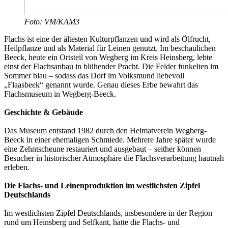
Foto: VM/KAM3
Flachs ist eine der ältesten Kulturpflanzen und wird als Ölfrucht,
Heilpflanze und als Material für Leinen genutzt. Im beschaulichen
Beeck, heute ein Ortsteil von Wegberg im Kreis Heinsberg, lebte
einst der Flachsanbau in blühender Pracht. Die Felder funkelten im
Sommer blau – sodass das Dorf im Volksmund liebevoll
„Flaasbeek“ genannt wurde. Genau dieses Erbe bewahrt das
Flachsmuseum in Wegberg-Beeck.
Geschichte & Gebäude
Das Museum entstand 1982 durch den Heimatverein Wegberg-
Beeck in einer ehemaligen Schmiede. Mehrere Jahre später wurde
eine Zehntscheune restauriert und ausgebaut – seither können
Besucher in historischer Atmosphäre die Flachsverarbeitung hautnah
erleben.
Die Flachs- und Leinenproduktion im westlichsten Zipfel
Deutschlands
Im westlichsten Zipfel Deutschlands, insbesondere in der Region
rund um Heinsberg und ­Selfkant, hatte die Flachs- und