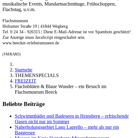
musikalische Events, Mundartnachmittage, Frühschoppen,
Flachstag, u.v.m.
Flachsmuseum
Holtumer Straße 19 | 41844 Wegberg
Tel. 0 24 34 - 926315 |
Diese E-Mail-Adresse ist vor Spambots geschützt!
Zur Anzeige muss JavaScript eingeschaltet sein.
www.beecker-erlebnismuseen.de
(VM/KAM3)
Startseite
THEMENSPECIALS
FREIZEIT
Flachsblüten & Blaue Wunder – ein Besuch im
Flachsmuseum Beeck
Beliebte Beiträge
Schwimmbäder und Badeseen in Heinsberg – erfrischende
Oasen nicht nur im Sommer
Naherholungsgebiet Lago Laprello – mehr als nur ein
Baggersee