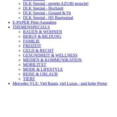
DLK Spezial - projekt AZUBI gesucht!
DLK Spezial - Hochzeit
DLK Spezial - Gesund & Fit
DLK Spezial - HS Baujournal
E-PAPER Print-Ausgaben
THEMENSPECIALS
BAUEN & WOHNEN
BERUF & BILDUNG
FAMILIE
FREIZEIT
GELD & RECHT
GESUNDHEIT & WELLNESS
MEDIEN & KOMMUNIKATION
MOBILITÄT
MODE & LIFESTYLE
REISE & URLAUB
TIERE
Mercedes VLE: Viel Raum, viel Luxus - und hohe Preise