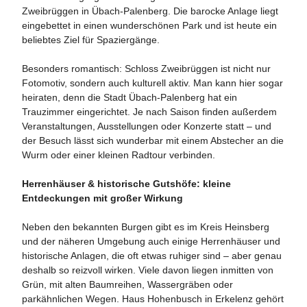
Zweibrüggen in Übach-Palenberg. Die barocke Anlage liegt
eingebettet in einen wunderschönen Park und ist heute ein
beliebtes Ziel für Spaziergänge.
Besonders romantisch: Schloss Zweibrüggen ist nicht nur
Fotomotiv, sondern auch kulturell aktiv. Man kann hier sogar
heiraten, denn die Stadt Übach-Palenberg hat ein
Trauzimmer eingerichtet. Je nach Saison finden außerdem
Veranstaltungen, Ausstellungen oder Konzerte statt – und
der Besuch lässt sich wunderbar mit einem Abstecher an die
Wurm oder einer kleinen Radtour verbinden.
Herrenhäuser & historische Gutshöfe: kleine
Entdeckungen mit großer Wirkung
Neben den bekannten Burgen gibt es im Kreis Heinsberg
und der näheren Umgebung auch ­einige Herrenhäuser und
historische Anlagen, die oft etwas ruhiger sind – aber genau
deshalb so reizvoll wirken. Viele davon liegen inmitten von
Grün, mit alten Baumreihen, Wassergräben oder
parkähnlichen Wegen. Haus Hohenbusch in Erkelenz gehört