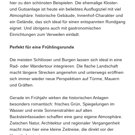
hier zu den schönsten Beispielen. Die ehemalige Kloster-
und Gutsanlage ist heute ein beliebtes Ausflugsziel mit viel
Atmosphäre: historische Gebäude, Innenhof-Charakter und
ein Gelände, das sich ideal für einen entspannten Rundgang
eignet. Und übrigens auch mit gastronomischen
Einrichtungen zum Verweilen einlädt.
Perfekt für eine Frühlingsrunde
Die meisten Schlösser und Burgen lassen sich ideal in eine
Rad- oder Wandertour integrieren. Die flache Landschaft
macht längere Strecken angenehm und unterwegs eröffnen
sich immer wieder neue Perspektiven auf Türme, Mauern
und Gräften.
Gerade im Frühjahr wirken die historischen Anlagen
besonders romantisch: frisches Grün, Spiegelungen im
Wasser und erste Sonnenstrahlen auf alten
Backsteinfassaden schaffen eine ganz eigene Atmosphäre.
Zwischen Natur, Architektur und regionaler Vergangenheit
macht man hier eine kleine Zeitreise, die direkt vor der