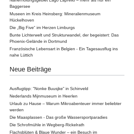
Baggersee
Museen im Kreis Heinsberg: Mineralienmuseum
Hückelhoven
Die „Big Five“ im Herzen Limburgs
Bunte Lichterwelt und Strukturwandel, der begeistert: Das
Phoenix-Gelände in Dortmund
Französische Lebensart in Belgien - Ein Tagesausflug ins
nahe Lüttich
Neue Beiträge
Ausflugtipp: "Nonke Buusjke" in Schinveld
Nederlands Mijnmuseum in Heerlen
Urlaub zu Hause – Warum Mikroabenteuer immer beliebter
werden
Die Maasplassen - Das große Wassersportparadies
Die Schrofmühle in Wegberg-Rickelrath
Flachsblüten & Blaue Wunder – ein Besuch im