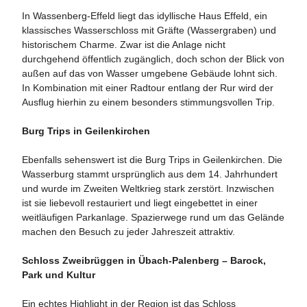
In Wassenberg-Effeld liegt das idyllische Haus Effeld, ein
klassisches Wasserschloss mit Gräfte (Wassergraben) und
historischem Charme. Zwar ist die Anlage nicht
durchgehend öffentlich zugänglich, doch schon der Blick von
außen auf das von Wasser umgebene Gebäude lohnt sich.
In Kombination mit einer Radtour entlang der Rur wird der
Ausflug hierhin zu einem besonders stimmungsvollen Trip.
Burg Trips in Geilenkirchen
Ebenfalls sehenswert ist die Burg Trips in Geilenkirchen. Die
Wasserburg stammt ursprünglich aus dem 14. Jahrhundert
und wurde im Zweiten Weltkrieg stark zerstört. Inzwischen
ist sie liebevoll restauriert und liegt eingebettet in einer
weitläufigen Parkanlage. Spazierwege rund um das Gelände
machen den Besuch zu jeder Jahreszeit attraktiv.
Schloss Zweibrüggen in Übach-Palenberg – Barock,
Park und Kultur
Ein echtes Highlight in der Region ist das Schloss