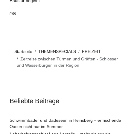
Haustür beginnt.
(nb)
Startseite
THEMENSPECIALS
FREIZEIT
Zeitreise zwischen Türmen und Gräften - Schlösser
und Wasserburgen in der Region
Beliebte Beiträge
Schwimmbäder und Badeseen in Heinsberg – erfrischende
Oasen nicht nur im Sommer
Naherholungsgebiet Lago Laprello – mehr als nur ein