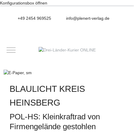
Konfigurationsbox öffnen
+49 2454 969525
info@plenert-verlag.de
Mobile Menu Toggle
BLAULICHT KREIS
HEINSBERG
POL-HS: Kleinkraftrad von
Firmengelände gestohlen