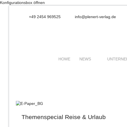
Konfigurationsbox öffnen
+49 2454 969525
info@plenert-verlag.de
HOME
NEWS
UNTERNE
Themenspecial Reise & Urlaub