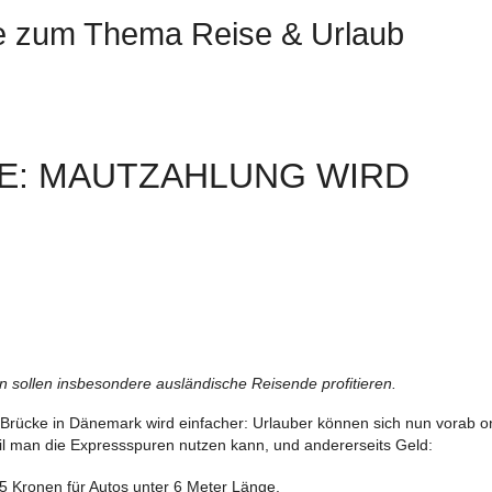
te zum Thema Reise & Urlaub
: MAUTZAHLUNG WIRD E
n sollen insbesondere ausländische Reisende profitieren.
rücke in Dänemark wird einfacher: Urlauber können sich nun vorab on
weil man die Expressspuren nutzen kann, und andererseits Geld:
35 Kronen für Autos unter 6 Meter Länge.