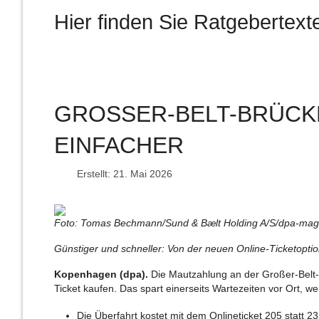
Hier finden Sie Ratgebertex
GROSSER-BELT-BRÜCKE
INFACHER
Erstellt: 21. Mai 2026
Foto: Tomas Bechmann/Sund & Bælt Holding A/S/dpa-mag
Günstiger und schneller: Von der neuen Online-Ticketoptio
Kopenhagen (dpa).
Die Mautzahlung an der Großer-Belt-B
Ticket kaufen. Das spart einerseits Wartezeiten vor Ort, 
Die Überfahrt kostet mit dem Onlineticket 205 statt 2