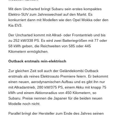
Mit dem Uncharted bringt Subaru sein erstes kompaktes
Elektro-SUV zum Jahreswechsel auf den Markt. Es
konkurriert dann mit Modellen wie den Opel Mokka oder den
Kia EV3.
Der Uncharted kommt mit Allrad- oder Frontantrieb und bis
zu 252 kW/338 PS. Es wird zwei Batteriegrößen mit 77 oder
58 kWh geben, die Reichweiten von 585 oder 445
Kilometern ermöglichen.
Outback erstmals rein-elektrisch
Zur gleichen Zeit soll auch der Geländekombi Outback
erstmals als reines Elektroauto Premiere feiern. Er bekommt
einen neuen, aerodynamischen Aufbau und es gibt ihn nur
mit Allradantrieb, 280 kW/375 PS, einem Akku mit knapp 75
kWh und einem Aktionsradius von 450 Kilometern, so
Subaru. Preise nennen die Japaner für die beiden neuen
Modelle noch nicht.
Parallel bringt der Hersteller zum Ende des Jahres seinen