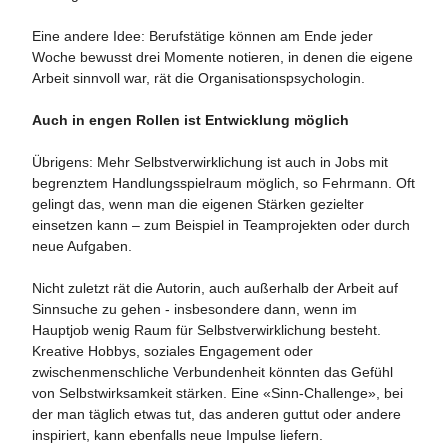
Eine andere Idee: Berufstätige können am Ende jeder
Woche bewusst drei Momente notieren, in denen die eigene
Arbeit sinnvoll war, rät die Organisationspsychologin.
Auch in engen Rollen ist Entwicklung möglich
Übrigens: Mehr Selbstverwirklichung ist auch in Jobs mit
begrenztem Handlungsspielraum möglich, so Fehrmann. Oft
gelingt das, wenn man die eigenen Stärken gezielter
einsetzen kann – zum Beispiel in Teamprojekten oder durch
neue Aufgaben.
Nicht zuletzt rät die Autorin, auch außerhalb der Arbeit auf
Sinnsuche zu gehen - insbesondere dann, wenn im
Hauptjob wenig Raum für Selbstverwirklichung besteht.
Kreative Hobbys, soziales Engagement oder
zwischenmenschliche Verbundenheit könnten das Gefühl
von Selbstwirksamkeit stärken. Eine «Sinn-Challenge», bei
der man täglich etwas tut, das anderen guttut oder andere
inspiriert, kann ebenfalls neue Impulse liefern.