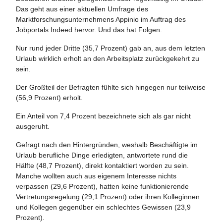
Das geht aus einer aktuellen Umfrage des
Marktforschungsunternehmens Appinio im Auftrag des
Jobportals Indeed hervor. Und das hat Folgen.
Nur rund jeder Dritte (35,7 Prozent) gab an, aus dem letzten
Urlaub wirklich erholt an den Arbeitsplatz zurückgekehrt zu
sein.
Der Großteil der Befragten fühlte sich hingegen nur teilweise
(56,9 Prozent) erholt.
Ein Anteil von 7,4 Prozent bezeichnete sich als gar nicht
ausgeruht.
Gefragt nach den Hintergründen, weshalb Beschäftigte im
Urlaub berufliche Dinge erledigten, antwortete rund die
Hälfte (48,7 Prozent), direkt kontaktiert worden zu sein.
Manche wollten auch aus eigenem Interesse nichts
verpassen (29,6 Prozent), hatten keine funktionierende
Vertretungsregelung (29,1 Prozent) oder ihren Kolleginnen
und Kollegen gegenüber ein schlechtes Gewissen (23,9
Prozent).