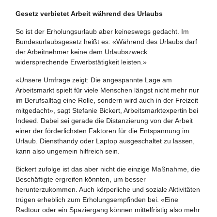
Gesetz verbietet Arbeit während des Urlaubs
So ist der Erholungsurlaub aber keineswegs gedacht. Im
Bundesurlaubsgesetz heißt es: «Während des Urlaubs darf
der Arbeitnehmer keine dem Urlaubszweck
widersprechende Erwerbstätigkeit leisten.»
«Unsere Umfrage zeigt: Die angespannte Lage am
Arbeitsmarkt spielt für viele Menschen längst nicht mehr nur
im Berufsalltag eine Rolle, sondern wird auch in der Freizeit
mitgedacht», sagt Stefanie Bickert, Arbeitsmarktexpertin bei
Indeed. Dabei sei gerade die Distanzierung von der Arbeit
einer der förderlichsten Faktoren für die Entspannung im
Urlaub. Diensthandy oder Laptop ausgeschaltet zu lassen,
kann also ungemein hilfreich sein.
Bickert zufolge ist das aber nicht die einzige Maßnahme, die
Beschäftigte ergreifen könnten, um besser
herunterzukommen. Auch körperliche und soziale Aktivitäten
trügen erheblich zum Erholungsempfinden bei. «Eine
Radtour oder ein Spaziergang können mittelfristig also mehr