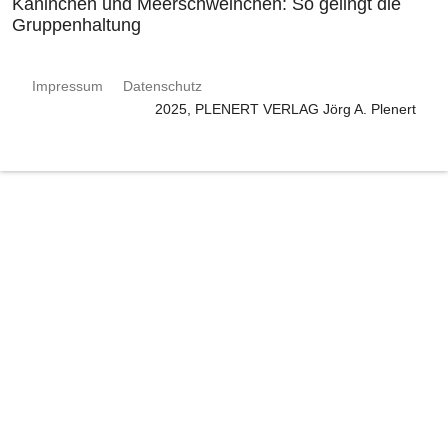
Kaninchen und Meerschweinchen: So gelingt die
Gruppenhaltung
Impressum
Datenschutz
2025, PLENERT VERLAG Jörg A. Plenert