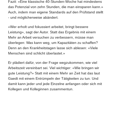
Fazit: «Eine klassische 40-Stunden-Woche hat mindestens
das Potenzial von zehn Stunden, die man einsparen kann.»
Auch, indem man eigene Standards auf den Prüfstand stellt
- und möglicherweise abändert.
«Wer erholt und fokussiert arbeitet, bringt bessere
Leistung», sagt der Autor. Statt das Ergebnis mit einem
Mehr an Arbeit versuchen zu verbessern, müsse man
überlegen: Was kann weg, um Kapazitäten zu schaffen?
Denn an den Krankheitstagen lasse sich ablesen: «Viele
Menschen sind schlicht überlastet.»
Er plädiert dafür, von der Frage wegzukommen, wie viel
Arbeitszeit vereinbart sei. Viel wichtiger: «Wie bringen wir
gute Leistung?» Statt mit einem Mehr an Zeit hat das laut
Gaedt mit einem Entrümpeln der Tätigkeiten zu tun. Und
damit kann jeder und jede Einzelne anfangen oder sich mit
Kollegen und Kolleginnen zusammentun.