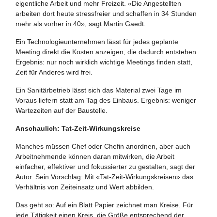
eigentliche Arbeit und mehr Freizeit. «Die Angestellten
arbeiten dort heute stressfreier und schaffen in 34 Stunden
mehr als vorher in 40», sagt Martin Gaedt.
Ein Technologieunternehmen lässt für jedes geplante
Meeting direkt die Kosten anzeigen, die dadurch entstehen.
Ergebnis: nur noch wirklich wichtige Meetings finden statt,
Zeit für Anderes wird frei.
Ein Sanitärbetrieb lässt sich das Material zwei Tage im
Voraus liefern statt am Tag des Einbaus. Ergebnis: weniger
Wartezeiten auf der Baustelle.
Anschaulich: Tat-Zeit-Wirkungskreise
Manches müssen Chef oder Chefin anordnen, aber auch
Arbeitnehmende können daran mitwirken, die Arbeit
einfacher, effektiver und fokussierter zu gestalten, sagt der
Autor. Sein Vorschlag: Mit «Tat-Zeit-Wirkungskreisen» das
Verhältnis von Zeiteinsatz und Wert abbilden.
Das geht so: Auf ein Blatt Papier zeichnet man Kreise. Für
jede Tätigkeit einen Kreis, die Größe entsprechend der