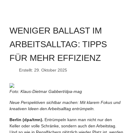
WENIGER BALLAST IM
ARBEITSALLTAG: TIPPS
FÜR MEHR EFFIZIENZ
Erstellt: 29. Oktober 2025
Foto: Klaus-Dietmar Gabbert/dpa-mag
Neue Perspektiven sichtbar machen: Mit klarem Fokus und
kreativen Ideen den Arbeitsalltag entrümpeln.
Berlin (dpa/tmn).
Entrümpeln kann man nicht nur den
Keller oder volle Schränke, sondern auch den Arbeitstag.
Und so wie in Regalfächern plötzlich wieder Platz ist, werden