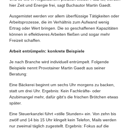
hier Zeit und Energie frei, sagt Buchautor Martin Gaedt.
Ausgemistet werden vor allem überflüssige Tätigkeiten oder
Arbeitsprozesse, die im Verhältnis zum Aufwand wenig
Ertrag oder Wert bringen. Die so geschaffenen Kapazitäten
können in effektiveres Arbeiten fließen und sogar mehr
Freizeit schaffen.
Arbeit entrümpeln: konkrete Beispiele
Je nach Branche wird individuell entrümpelt. Folgende
Beispiele nennt Provotainer Martin Gaedt aus seiner
Beratung:
Eine Bäckerei beginnt um sechs Uhr morgens zu backen,
statt um drei Uhr. Ergebnis: Kein Fachkräfte- oder
Azubimangel mehr, dafür gibt‘s die frischen Brötchen etwas
später.
Eine Steuerkanzlei führt «stille Stunden» ein. Von zehn bis
zwölf und 14 bis 15 Uhr klingelt kein Telefon, Mails werden
nur zweimal täglich zugestellt. Ergebnis: Fokus auf die