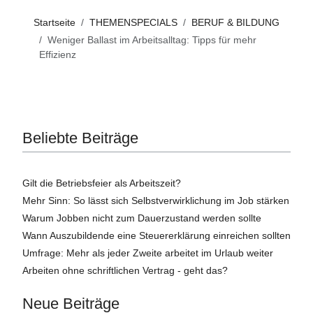
Startseite
THEMENSPECIALS
BERUF & BILDUNG
Weniger Ballast im Arbeitsalltag: Tipps für mehr
Effizienz
Beliebte Beiträge
Gilt die Betriebsfeier als Arbeitszeit?
Mehr Sinn: So lässt sich Selbstverwirklichung im Job stärken
Warum Jobben nicht zum Dauerzustand werden sollte
Wann Auszubildende eine Steuererklärung einreichen sollten
Umfrage: Mehr als jeder Zweite arbeitet im Urlaub weiter
Arbeiten ohne schriftlichen Vertrag - geht das?
Neue Beiträge