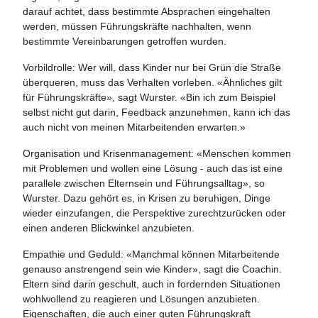
darauf achtet, dass bestimmte Absprachen eingehalten
werden, müssen Führungskräfte nachhalten, wenn
bestimmte Vereinbarungen getroffen wurden.
Vorbildrolle: Wer will, dass Kinder nur bei Grün die Straße
überqueren, muss das Verhalten vorleben. «Ähnliches gilt
für Führungskräfte», sagt Wurster. «Bin ich zum Beispiel
selbst nicht gut darin, Feedback anzunehmen, kann ich das
auch nicht von meinen Mitarbeitenden erwarten.»
Organisation und Krisenmanagement: «Menschen kommen
mit Problemen und wollen eine Lösung - auch das ist eine
parallele zwischen Elternsein und Führungsalltag», so
Wurster. Dazu gehört es, in Krisen zu beruhigen, Dinge
wieder einzufangen, die Perspektive zurechtzurücken oder
einen anderen Blickwinkel anzubieten.
Empathie und Geduld: «Manchmal können Mitarbeitende
genauso anstrengend sein wie Kinder», sagt die Coachin.
Eltern sind darin geschult, auch in fordernden Situationen
wohlwollend zu reagieren und Lösungen anzubieten.
Eigenschaften, die auch einer guten Führungskraft