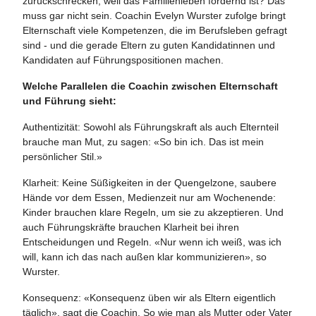
zurückschrecken, weil das Familienleben fordernd ist? Das
muss gar nicht sein. Coachin Evelyn Wurster zufolge bringt
Elternschaft viele Kompetenzen, die im Berufsleben gefragt
sind - und die gerade Eltern zu guten Kandidatinnen und
Kandidaten auf Führungspositionen machen.
Welche Parallelen die Coachin zwischen Elternschaft
und Führung sieht:
Authentizität: Sowohl als Führungskraft als auch Elternteil
brauche man Mut, zu sagen: «So bin ich. Das ist mein
persönlicher Stil.»
Klarheit: Keine Süßigkeiten in der Quengelzone, saubere
Hände vor dem Essen, Medienzeit nur am Wochenende:
Kinder brauchen klare Regeln, um sie zu akzeptieren. Und
auch Führungskräfte brauchen Klarheit bei ihren
Entscheidungen und Regeln. «Nur wenn ich weiß, was ich
will, kann ich das nach außen klar kommunizieren», so
Wurster.
Konsequenz: «Konsequenz üben wir als Eltern eigentlich
täglich», sagt die Coachin. So wie man als Mutter oder Vater