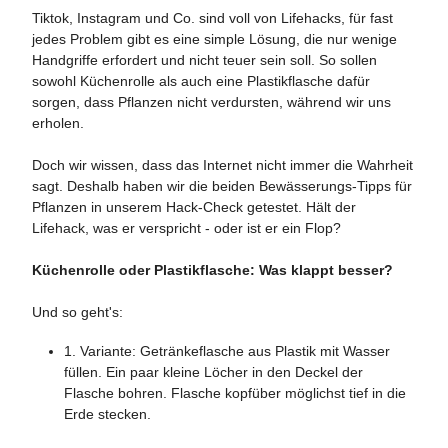
Tiktok, Instagram und Co. sind voll von Lifehacks, für fast
jedes Problem gibt es eine simple Lösung, die nur wenige
Handgriffe erfordert und nicht teuer sein soll. So sollen
sowohl Küchenrolle als auch eine Plastikflasche dafür
sorgen, dass Pflanzen nicht verdursten, während wir uns
erholen.
Doch wir wissen, dass das Internet nicht immer die Wahrheit
sagt. Deshalb haben wir die beiden Bewässerungs-Tipps für
Pflanzen in unserem Hack-Check getestet. Hält der
Lifehack, was er verspricht - oder ist er ein Flop?
Küchenrolle oder Plastikflasche: Was klappt besser?
Und so geht's:
1. Variante: Getränkeflasche aus Plastik mit Wasser
füllen. Ein paar kleine Löcher in den Deckel der
Flasche bohren. Flasche kopfüber möglichst tief in die
Erde stecken.