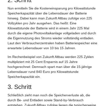
Nun ermitteln Sie die Kosteneinsparung pro Kilowattstunde
Speicherkapazität über die Lebensdauer der Batterie
hinweg. Dabei kann man Zukunft Altbau zufolge von 225
Vollzyklen pro Jahr ausgehen. Das heißt: Eine
Kilowattstunde der Batterie wird in einem Jahr 225 Mal
durch die eigene Photovoltaikanlage vollgeladen und durch
die Eigennutzung des Stroms wieder vollständig entladen.
Laut den Verbraucherzentralen haben Batteriespeicher eine
erwartete Lebensdauer von 10 bis 15 Jahren.
Im Rechenbeispiel von Zukunft Altbau werden 225 Zyklen
multipliziert mit 25 Cent Ersparnis auf 15 Jahre
hochgerechnet: Demnach spart man über die 15-jährige
Lebensdauer rund 840 Euro pro Kilowattstunde
Speicherkapazität ein.
3. Schritt
Schließlich zieht man noch die Speicherverluste ab, die
durch Be- und Entladen sowie Stand-by-Verbrauch
entstehen. Zukunft Altbau zufolge liegen die typischerweise