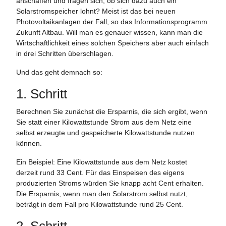
anschaffen und fragen sich, ob sich dazu auch ein
Solarstromspeicher lohnt? Meist ist das bei neuen
Photovoltaikanlagen der Fall, so das Informationsprogramm
Zukunft Altbau. Will man es genauer wissen, kann man die
Wirtschaftlichkeit eines solchen Speichers aber auch einfach
in drei Schritten überschlagen.
Und das geht demnach so:
1. Schritt
Berechnen Sie zunächst die Ersparnis, die sich ergibt, wenn
Sie statt einer Kilowattstunde Strom aus dem Netz eine
selbst erzeugte und gespeicherte Kilowattstunde nutzen
können.
Ein Beispiel: Eine Kilowattstunde aus dem Netz kostet
derzeit rund 33 Cent. Für das Einspeisen des eigens
produzierten Stroms würden Sie knapp acht Cent erhalten.
Die Ersparnis, wenn man den Solarstrom selbst nutzt,
beträgt in dem Fall pro Kilowattstunde rund 25 Cent.
2. Schritt