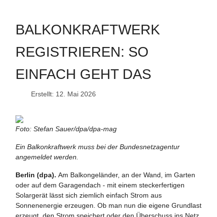
BALKONKRAFTWERK
REGISTRIEREN: SO
EINFACH GEHT DAS
Erstellt: 12. Mai 2026
Foto: Stefan Sauer/dpa/dpa-mag
Ein Balkonkraftwerk muss bei der Bundesnetzagentur
angemeldet werden.
Berlin (dpa).
Am Balkongeländer, an der Wand, im Garten
oder auf dem Garagendach - mit einem steckerfertigen
Solargerät lässt sich ziemlich einfach Strom aus
Sonnenenergie erzeugen. Ob man nun die eigene Grundlast
erzeugt, den Strom speichert oder den Überschuss ins Netz