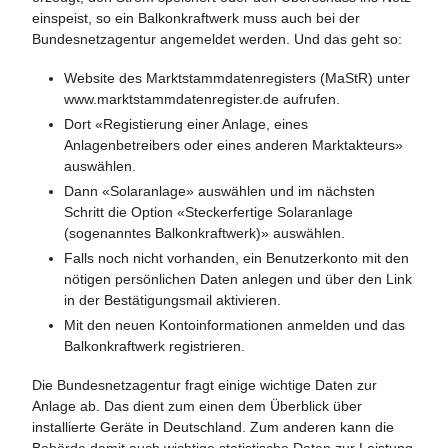
einspeist, so ein Balkonkraftwerk muss auch bei der
Bundesnetzagentur angemeldet werden. Und das geht so:
Website des Marktstammdatenregisters (MaStR) unter
www.marktstammdatenregister.de aufrufen.
Dort «Registierung einer Anlage, eines
Anlagenbetreibers oder eines anderen Marktakteurs»
auswählen.
Dann «Solaranlage» auswählen und im nächsten
Schritt die Option «Steckerfertige Solaranlage
(sogenanntes Balkonkraftwerk)» auswählen.
Falls noch nicht vorhanden, ein Benutzerkonto mit den
nötigen persönlichen Daten anlegen und über den Link
in der Bestätigungsmail aktivieren.
Mit den neuen Kontoinformationen anmelden und das
Balkonkraftwerk registrieren.
Die Bundesnetzagentur fragt einige wichtige Daten zur
Anlage ab. Das dient zum einen dem Überblick über
installierte Geräte in Deutschland. Zum anderen kann die
Behörde damit auch wichtige statistische Daten zur Leistung