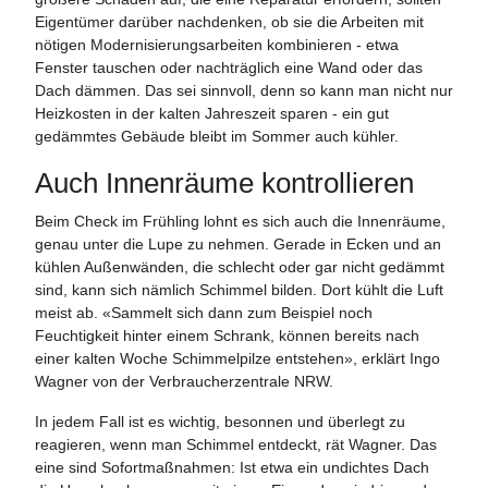
Eigentümer darüber nachdenken, ob sie die Arbeiten mit
nötigen Modernisierungsarbeiten kombinieren - etwa
Fenster tauschen oder nachträglich eine Wand oder das
Dach dämmen. Das sei sinnvoll, denn so kann man nicht nur
Heizkosten in der kalten Jahreszeit sparen - ein gut
gedämmtes Gebäude bleibt im Sommer auch kühler.
Auch Innenräume kontrollieren
Beim Check im Frühling lohnt es sich auch die Innenräume,
genau unter die Lupe zu nehmen. Gerade in Ecken und an
kühlen Außenwänden, die schlecht oder gar nicht gedämmt
sind, kann sich nämlich Schimmel bilden. Dort kühlt die Luft
meist ab. «Sammelt sich dann zum Beispiel noch
Feuchtigkeit hinter einem Schrank, können bereits nach
einer kalten Woche Schimmelpilze entstehen», erklärt Ingo
Wagner von der Verbraucherzentrale NRW.
In jedem Fall ist es wichtig, besonnen und überlegt zu
reagieren, wenn man Schimmel entdeckt, rät Wagner. Das
eine sind Sofortmaßnahmen: Ist etwa ein undichtes Dach