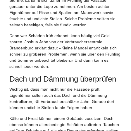
Stürme. Es lohnt sich daher im Frühling die Fassade
genauer unter die Lupe zu nehmen. Am besten achten
Eigentümer auf Risse und Spalten am Mauerwerk sowie
feuchte und undichte Stellen. Solche Probleme sollten sie
zeitnah beseitigen, falls sie fündig werden.
Denn wer Schäden früh erkennt, kann häufig viel Geld
sparen. Joshua Jahn von der Verbraucherzentrale
Brandenburg erklärt dazu: «Kleine Mängel entwickeln sich
schnell zu größeren Problemen, wenn sie über den Frühling
und Sommer unbeachtet bleiben.» Und dann kann es
schnell teuer werden.
Dach und Dämmung überprüfen
Wichtig ist, dass man nicht nur die Fassade prüft.
Eigentümer sollen auch das Dach und die Dämmung
kontrollieren, rät Verbraucherschützer Jahn. Gerade dort
können undichte Stellen fatale Folgen haben.
Kälte und Frost können einem Gebäude zusetzen. Doch
ebenso können altersbedingte Schäden auftreten. Tauchen
größere Schäden auf, die eine Reparatur erfordern, sollten