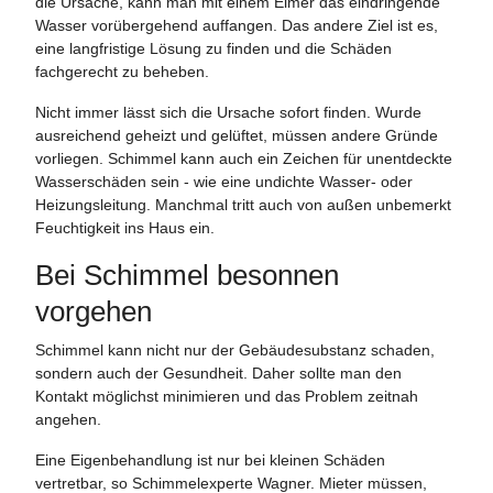
die Ursache, kann man mit einem Eimer das eindringende
Wasser vorübergehend auffangen. Das andere Ziel ist es,
eine langfristige Lösung zu finden und die Schäden
fachgerecht zu beheben.
Nicht immer lässt sich die Ursache sofort finden. Wurde
ausreichend geheizt und gelüftet, müssen andere Gründe
vorliegen. Schimmel kann auch ein Zeichen für unentdeckte
Wasserschäden sein - wie eine undichte Wasser- oder
Heizungsleitung. Manchmal tritt auch von außen unbemerkt
Feuchtigkeit ins Haus ein.
Bei Schimmel besonnen
vorgehen
Schimmel kann nicht nur der Gebäudesubstanz schaden,
sondern auch der Gesundheit. Daher sollte man den
Kontakt möglichst minimieren und das Problem zeitnah
angehen.
Eine Eigenbehandlung ist nur bei kleinen Schäden
vertretbar, so Schimmelexperte Wagner. Mieter müssen,