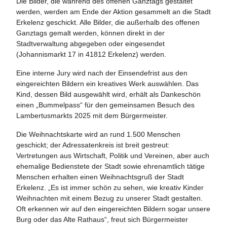
Die Bilder, die während des offenen Ganztags gestaltet
werden, werden am Ende der Aktion gesammelt an die Stadt
Erkelenz geschickt. Alle Bilder, die außerhalb des offenen
Ganztags gemalt werden, können direkt in der
Stadtverwaltung abgegeben oder eingesendet
(Johannismarkt 17 in 41812 Erkelenz) werden.
Eine interne Jury wird nach der Einsendefrist aus den
eingereichten Bildern ein kreatives Werk auswählen. Das
Kind, dessen Bild ausgewählt wird, erhält als Dankeschön
einen „Bummelpass“ für den gemeinsamen Besuch des
Lambertusmarkts 2025 mit dem Bürgermeister.
Die Weihnachtskarte wird an rund 1.500 Menschen
geschickt; der Adressatenkreis ist breit gestreut:
Vertretungen aus Wirtschaft, Politik und Vereinen, aber auch
ehemalige Bedienstete der Stadt sowie ehrenamtlich tätige
Menschen erhalten einen Weihnachtsgruß der Stadt
Erkelenz. „Es ist immer schön zu sehen, wie kreativ Kinder
Weihnachten mit einem Bezug zu unserer Stadt gestalten.
Oft erkennen wir auf den eingereichten Bildern sogar unsere
Burg oder das Alte Rathaus“, freut sich Bürgermeister