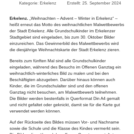
Kategorie:
Erkelenz
Erstellt: 25. September 2024
Erkelenz.
„Weihnachten – Advent – Winter in Erkelenz“ –
heißt erneut das Motto des weihnachtlichen Malwettbewerbs
der Stadt Erkelenz. Alle Grundschulkinder im Erkelenzer
Stadtgebiet sind eingeladen, bis zum 30. Oktober Bilder
einzureichen. Das Gewinnerbild des Malwettbewerbs wird
die diesjährige Weihnachtskarte der Stadt Erkelenz zieren.
Bereits zum fünften Mal sind alle Grundschulkinder
eingeladen, während des Besuchs im Offenen Ganztag ein
weihnachtlich-winterliches Bild zu malen und bei den
Beschäftigten abzugeben. Darüber hinaus können auch
Kinder, die im Grundschulalter sind und den offenen
Ganztag nicht besuchen, am Malwettbewerb teilnehmen.
Die Bilder werden bestenfalls in Querformat Din A4 gemalt
und nicht gefaltet oder geknickt, damit sie für die Karte gut
verwendet werden können.
Auf der Rückseite des Bildes müssen Vor- und Nachname
sowie die Schule und die Klasse des Kindes vermerkt sein.