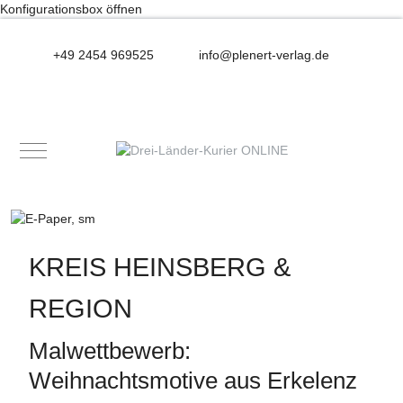
Konfigurationsbox öffnen
+49 2454 969525
info@plenert-verlag.de
Mobile Menu Toggle
KREIS HEINSBERG &
REGION
Malwettbewerb:
Weihnachtsmotive aus Erkelenz