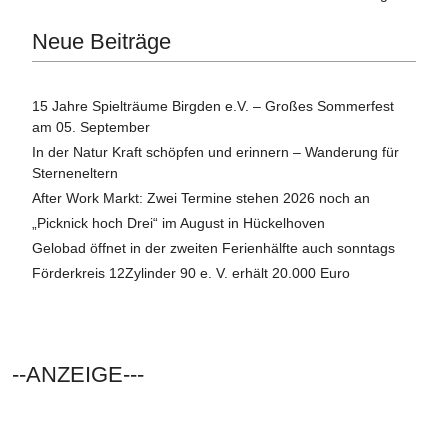
Neue Beiträge
15 Jahre Spielträume Birgden e.V. – Großes Sommerfest
am 05. September
In der Natur Kraft schöpfen und erinnern – Wanderung für
Sterneneltern
After Work Markt: Zwei Termine stehen 2026 noch an
„Picknick hoch Drei“ im August in Hückelhoven
Gelobad öffnet in der zweiten Ferienhälfte auch sonntags
Förderkreis 12Zylinder 90 e. V. erhält 20.000 Euro
--ANZEIGE---