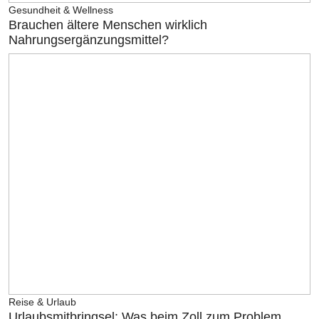
Gesundheit & Wellness
Brauchen ältere Menschen wirklich
Nahrungsergänzungsmittel?
Reise & Urlaub
Urlaubsmitbringsel: Was beim Zoll zum Problem