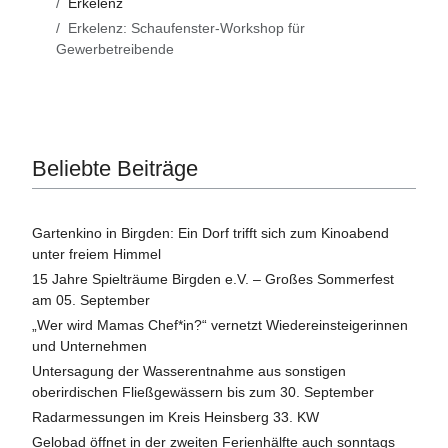
Erkelenz
Erkelenz: Schaufenster-Workshop für
Gewerbetreibende
Beliebte Beiträge
Gartenkino in Birgden: Ein Dorf trifft sich zum Kinoabend
unter freiem Himmel
15 Jahre Spielträume Birgden e.V. – Großes Sommerfest
am 05. September
„Wer wird Mamas Chef*in?“ vernetzt Wiedereinsteigerinnen
und Unternehmen
Untersagung der Wasserentnahme aus sonstigen
oberirdischen Fließgewässern bis zum 30. September
Radarmessungen im Kreis Heinsberg 33. KW
Gelobad öffnet in der zweiten Ferienhälfte auch sonntags