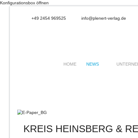
Konfigurationsbox öffnen
+49 2454 969525
info@plenert-verlag.de
HOME
NEWS
UNTERNE
KREIS HEINSBERG & R