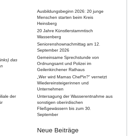
Ausbildungsbeginn 2026: 20 junge
Menschen starten beim Kreis
Heinsberg
20 Jahre Künstlerstammtisch
Wassenberg
Seniorenshownachmittag am 12.
September 2026
Gemeinsame Sprechstunde von
inks) das
Ordnungsamt und Polizei im
en
Geilenkirchener Rathaus
„Wer wird Mamas Chef*in?“ vernetzt
Wiedereinsteigerinnen und
Unternehmen
liale der
Untersagung der Wasserentnahme aus
ür
sonstigen oberirdischen
Fließgewässern bis zum 30.
September
Neue Beiträge