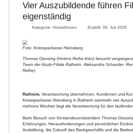
Vier Auszubildende führen Fi
eigenständig
Kategorie:
Hückelhoven
Erstellt: 06. Juli 2026
Foto: Kreissparkasse Heinsberg
Thomas Giessing (hintere Reihe links) besucht vergangene
Team der Azubi-Filiale Ratheim: Aleksandra Schander, Rene
Reihe).
Ratheim.
Verantwortung übernehmen, Kundinnen und Kunden 
Kreissparkasse Heinsberg in Ratheim sammeln vier Auszubi
mehrere Wochen liegt die Verantwortung für den laufenden
Beim Besuch von Vorstandsvorsitzendem Thomas Giessing n
Erfahrungen, Herausforderungen und persönlichen Eindrück
Ausbildung, die Zukunft des Bankgeschäfts und die Bedeut