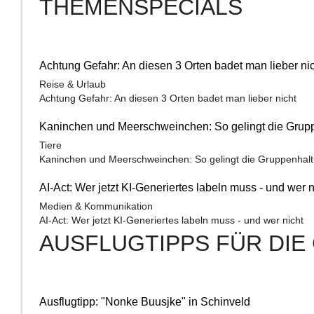
THEMENSPECIALS
Achtung Gefahr: An diesen 3 Orten badet man lieber ni
Reise & Urlaub
Achtung Gefahr: An diesen 3 Orten badet man lieber nicht
Kaninchen und Meerschweinchen: So gelingt die Grup
Tiere
Kaninchen und Meerschweinchen: So gelingt die Gruppenhal
AI-Act: Wer jetzt KI-Generiertes labeln muss - und wer n
Medien & Kommunikation
AI-Act: Wer jetzt KI-Generiertes labeln muss - und wer nicht
AUSFLUGTIPPS FÜR DIE 
Ausflugtipp: "Nonke Buusjke" in Schinveld