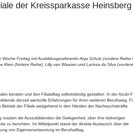
liale der Kreissparkasse Heinsberg
 Woche Freitag mit Ausbildungsreferentin Anja Schulz (vordere Reihe l
 Klein (hintere Reihe), Lilly van Waasen und Larissa da Silva (vorder
beraten und den Filialalltag selbstständig gestalten: In der Azubi-Fi
ldende derzeit wertvolle Erfahrungen für ihren weiteren Berufsweg. F
 Betrieb der Filiale weitgehend in den Händen der Nachwuchskräfte.
utzten die Auszubildenden die Gelegenheit, über ihre bisherigen
e zu berichten. Im Mittelpunkt stand der direkte Austausch über die
ung von Eigenverantwortung im Berufsalltag.