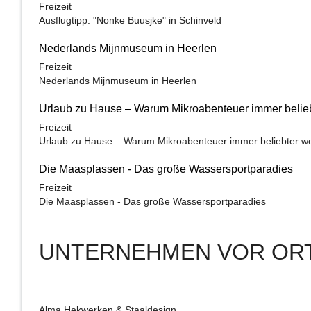
Freizeit
Ausflugtipp: "Nonke Buusjke" in Schinveld
Nederlands Mijnmuseum in Heerlen
Freizeit
Nederlands Mijnmuseum in Heerlen
Urlaub zu Hause – Warum Mikroabenteuer immer belie
Freizeit
Urlaub zu Hause – Warum Mikroabenteuer immer beliebter w
Die Maasplassen - Das große Wassersportparadies
Freizeit
Die Maasplassen - Das große Wassersportparadies
UNTERNEHMEN VOR OR
Alma Hekwerken & Staaldesign