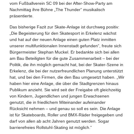
vom Fußballverein SC 09 bei der After-Show-Party am
Nachmittag ihre Bühne „The Thunder“ musikalisch
präsentierte.
Das bisherige Fazit zur Skate-Anlage ist durchweg positiv:
„Die Begeisterung für den Skatesport in Erkelenz wächst
und hat auf der neuen Anlage einen guten Platz inmitten
unserer multifunktionalen Innenstadt gefunden“, freute sich
Bürgermeister Stephan Muckel. Er bedankte sich bei allen
am Bau Beteiligten für die gute Zusammenarbeit – bei der
Politik, die ihn möglich gemacht hat, bei der Skater-Szene in
Erkelenz, die bei der nutzerfreundlichen Planung unterstützt
hat, und bei den Firmen, die den Bau umgesetzt haben. „Wir
haben hier eine Anlage, die über die Stadtgrenzen hinaus
Publikum anzieht. Sie wird seit der Freigabe oft gleichzeitig
von Kindern, Jugendlichen und jungen Erwachsenen
genutzt, die in friedlichem Miteinander aufeinander
Rücksicht nehmen – und genau so soll es sein. Die Anlage
ist für Skateboards, Roller und BMX-Räder freigegeben und
darf von allen ab acht Jahren genutzt werden. Sogar
barrierefreies Rollstuhl-Skating ist möglich.“