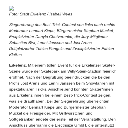
Foto: Stadt Erkelenz / Isabell Wyes
Siegerehrung des Best-Trick-Contest von links nach rechts:
Moderator Lennart Kiepe, Bürgermeister Stephan Muckel,
Erstplatzierter Danylo Chetverenko, die Jury-Mitglieder
Sebastian Birx, Lenni Janssen und Jost Arens,
Drittplatzierter Tobias Pangels und Zweitplatzierter Fabian
Klaßes
Erkelenz.
Mit einem tollen Event für die Erkelenzer Skater-
Szene wurde der Skatepark am Willy-Stein-Stadion feierlich
eröffnet. Nach der Begrüßung beeindruckten die beiden
Profis Jost Arens und Lenni Janssen beim Showfahren mit
spektakulären Tricks. Anschließend konnten Skater*innen
aus Erkelenz ihnen bei einem Best-Trick-Contest zeigen,
was sie draufhaben. Bei der Siegerehrung überreichten
Moderator Lennart Kiepe und Bürgermeister Stephan
Muckel die Preisgelder. Mit Grillwürstchen und
Softgetränken endete der erste Teil der Veranstaltung. Den
Anschluss übernahm die Electrisize GmbH, die unterstützt