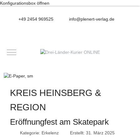
Konfigurationsbox öffnen
+49 2454 969525
info@plenert-verlag.de
Mobile Menu Toggle
KREIS HEINSBERG &
REGION
Eröffnungfest am Skatepark
Kategorie:
Erkelenz
Erstellt: 31. März 2025