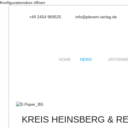
Konfigurationsbox öffnen
+49 2454 969525
info@plenert-verlag.de
HOME
NEWS
UNTERNE
KREIS HEINSBERG & R