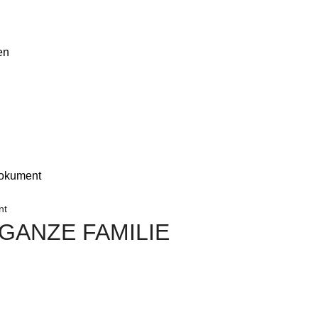
en
Dokument
nt
GANZE FAMILIE