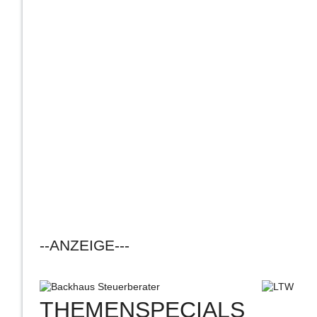
--ANZEIGE---
THEMENSPECIALS