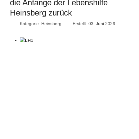
die Anfänge der Lebenshilfe
Heinsberg zurück
Kategorie:
Heinsberg
Erstellt: 03. Juni 2026
Neben der beruflichen Förderung organisierte Gisela Johlke auch Aus
(Foto: Lebenshilfe Heinsberg)