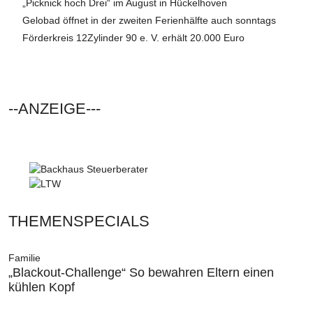
„Picknick hoch Drei“ im August in Hückelhoven
Gelobad öffnet in der zweiten Ferienhälfte auch sonntags
Förderkreis 12Zylinder 90 e. V. erhält 20.000 Euro
--ANZEIGE---
THEMENSPECIALS
Familie
„Blackout-Challenge“ So bewahren Eltern einen
kühlen Kopf