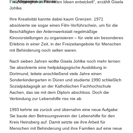
Freizeitprogramm mit vielen Ideen entwickelt“, erzählt Gisela
Johlke.
Ihre Kreativität kannte dabei kaum Grenzen. 1971
absolvierte sie sogar einen Film-Vorführschein, um für die
Beschäftigten der Anlernwerkstatt regelmäßige
Kinovorstellungen zu organisieren – für viele ein besonderes
Erlebnis in einer Zeit, in der Freizeitangebote für Menschen
mit Behinderung noch selten waren.
Nach sieben Jahren wollte Gisela Johlke noch mehr lernen:
Sie absolvierte eine heilpädagogische Ausbildung in
Dortmund, leitete anschließend viele Jahre einen
Sonderkindergarten in Düren und studierte 1990 schließlich
Sozialpädagogik an der Katholischen Fachhochschule
Aachen, das sie mit dem Diplom abschloss. Doch die
Verbindung zur Lebenshilfe riss nie ab.
1993 kehrte sie zurück und übernahm eine neue Aufgabe:
Sie baute den Betreuungsverein der Lebenshilfe für den
Kreis Heinsberg auf. Damit setzte sie ihre Arbeit für
Menschen mit Behinderung und ihre Familien auf eine neue