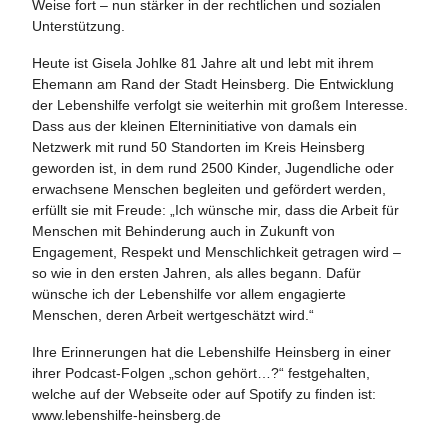
Weise fort – nun stärker in der rechtlichen und sozialen
Unterstützung.
Heute ist Gisela Johlke 81 Jahre alt und lebt mit ihrem
Ehemann am Rand der Stadt Heinsberg. Die Entwicklung
der Lebenshilfe verfolgt sie weiterhin mit großem Interesse.
Dass aus der kleinen Elterninitiative von damals ein
Netzwerk mit rund 50 Standorten im Kreis Heinsberg
geworden ist, in dem rund 2500 Kinder, Jugendliche oder
erwachsene Menschen begleiten und gefördert werden,
erfüllt sie mit Freude: „Ich wünsche mir, dass die Arbeit für
Menschen mit Behinderung auch in Zukunft von
Engagement, Respekt und Menschlichkeit getragen wird –
so wie in den ersten Jahren, als alles begann. Dafür
wünsche ich der Lebenshilfe vor allem engagierte
Menschen, deren Arbeit wertgeschätzt wird.“
Ihre Erinnerungen hat die Lebenshilfe Heinsberg in einer
ihrer Podcast-Folgen „schon gehört…?“ festgehalten,
welche auf der Webseite oder auf Spotify zu finden ist:
www.lebenshilfe-heinsberg.de