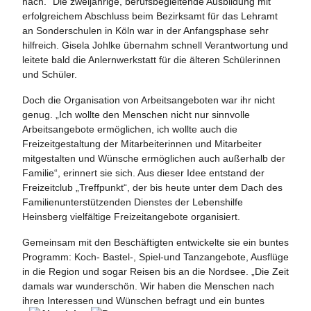
nach.“ Die zweijährige, berufsbegleitende Ausbildung mit
erfolgreichem Abschluss beim Bezirksamt für das Lehramt
an Sonderschulen in Köln war in der Anfangsphase sehr
hilfreich. Gisela Johlke übernahm schnell Verantwortung und
leitete bald die Anlernwerkstatt für die älteren Schülerinnen
und Schüler.
Doch die Organisation von Arbeitsangeboten war ihr nicht
genug. „Ich wollte den Menschen nicht nur sinnvolle
Arbeitsangebote ermöglichen, ich wollte auch die
Freizeitgestaltung der Mitarbeiterinnen und Mitarbeiter
mitgestalten und Wünsche ermöglichen auch außerhalb der
Familie“, erinnert sie sich. Aus dieser Idee entstand der
Freizeitclub „Treffpunkt“, der bis heute unter dem Dach des
Familienunterstützenden Dienstes der Lebenshilfe
Heinsberg vielfältige Freizeitangebote organisiert.
Gemeinsam mit den Beschäftigten entwickelte sie ein buntes
Programm: Koch- Bastel-, Spiel-und Tanzangebote, Ausflüge
in die Region und sogar Reisen bis an die Nordsee. „Die Zeit
damals war wunderschön. Wir haben die Menschen nach
ihren Interessen und Wünschen befragt und ein buntes