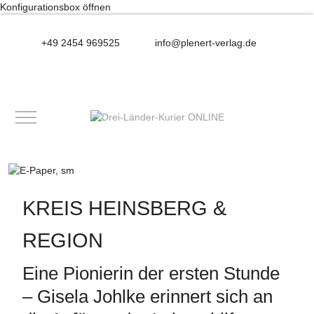
Konfigurationsbox öffnen
+49 2454 969525
info@plenert-verlag.de
Mobile Menu Toggle
KREIS HEINSBERG &
REGION
Eine Pionierin der ersten Stunde
– Gisela Johlke erinnert sich an