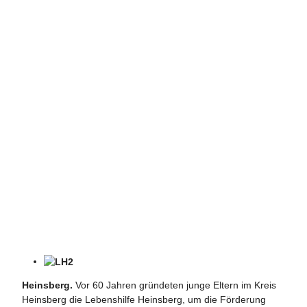
Erste Arbeitsaufträge für die ersten Beschäftigten der Anlernwerks
Heinsberg.
Vor 60 Jahren gründeten junge Eltern im Kreis
Behinderung
Heinsberg die Lebenshilfe Heinsberg, um die Förderung