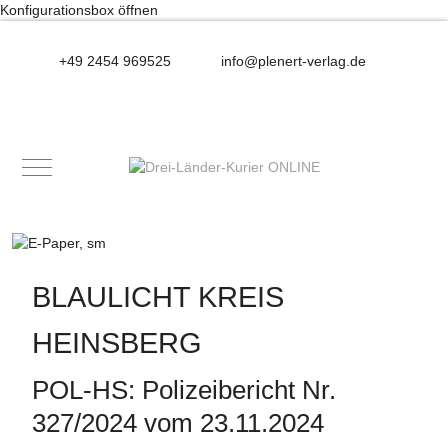
Konfigurationsbox öffnen
+49 2454 969525
info@plenert-verlag.de
Mobile Menu Toggle
BLAULICHT KREIS
HEINSBERG
POL-HS: Polizeibericht Nr.
327/2024 vom 23.11.2024