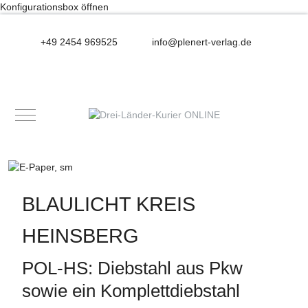
Konfigurationsbox öffnen
+49 2454 969525
info@plenert-verlag.de
Mobile Menu Toggle
BLAULICHT KREIS
HEINSBERG
POL-HS: Diebstahl aus Pkw
sowie ein Komplettdiebstahl