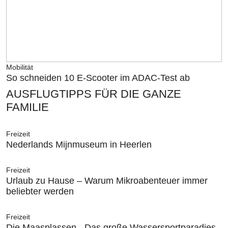
Mobilität
So schneiden 10 E-Scooter im ADAC-Test ab
AUSFLUGTIPPS FÜR DIE GANZE
FAMILIE
Freizeit
Nederlands Mijnmuseum in Heerlen
Freizeit
Urlaub zu Hause – Warum Mikroabenteuer immer
beliebter werden
Freizeit
Die Maasplassen - Das große Wassersportparadies