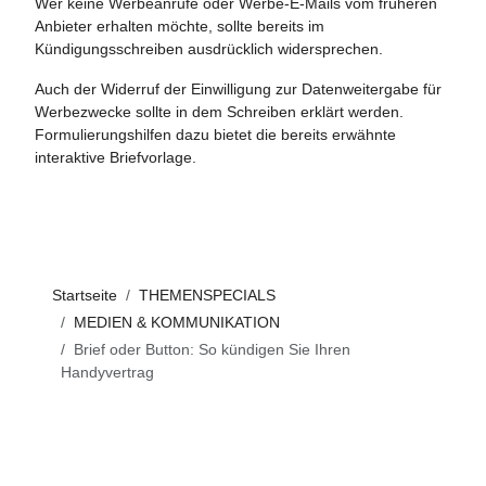
Wer keine Werbeanrufe oder Werbe-E-Mails vom früheren
Anbieter erhalten möchte, sollte bereits im
Kündigungsschreiben ausdrücklich widersprechen.
Auch der Widerruf der Einwilligung zur Datenweitergabe für
Werbezwecke sollte in dem Schreiben erklärt werden.
Formulierungshilfen dazu bietet die bereits erwähnte
interaktive
Briefvorlage
.
Startseite
THEMENSPECIALS
MEDIEN & KOMMUNIKATION
Brief oder Button: So kündigen Sie Ihren
Handyvertrag