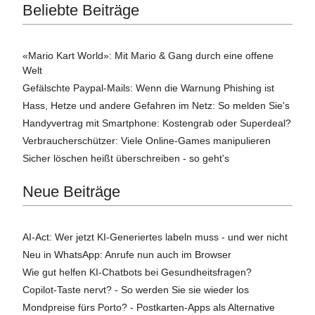
Beliebte Beiträge
«Mario Kart World»: Mit Mario & Gang durch eine offene
Welt
Gefälschte Paypal-Mails: Wenn die Warnung Phishing ist
Hass, Hetze und andere Gefahren im Netz: So melden Sie's
Handyvertrag mit Smartphone: Kostengrab oder Superdeal?
Verbraucherschützer: Viele Online-Games manipulieren
Sicher löschen heißt überschreiben - so geht's
Neue Beiträge
AI-Act: Wer jetzt KI-Generiertes labeln muss - und wer nicht
Neu in WhatsApp: Anrufe nun auch im Browser
Wie gut helfen KI-Chatbots bei Gesundheitsfragen?
Copilot-Taste nervt? - So werden Sie sie wieder los
Mondpreise fürs Porto? - Postkarten-Apps als Alternative