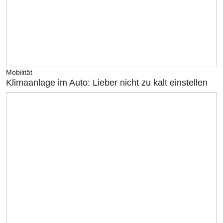
Mobilität
Klimaanlage im Auto: Lieber nicht zu kalt einstellen