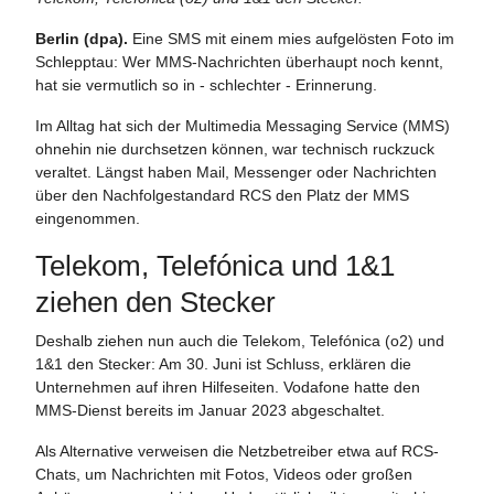
Berlin (dpa).
Eine SMS mit einem mies aufgelösten Foto im
Schlepptau: Wer MMS-Nachrichten überhaupt noch kennt,
hat sie vermutlich so in - schlechter - Erinnerung.
Im Alltag hat sich der Multimedia Messaging Service (MMS)
ohnehin nie durchsetzen können, war technisch ruckzuck
veraltet. Längst haben Mail, Messenger oder Nachrichten
über den Nachfolgestandard RCS den Platz der MMS
eingenommen.
Telekom, Telefónica und 1&1
ziehen den Stecker
Deshalb ziehen nun auch die Telekom, Telefónica (o2) und
1&1 den Stecker: Am 30. Juni ist Schluss, erklären die
Unternehmen auf ihren Hilfeseiten. Vodafone hatte den
MMS-Dienst bereits im Januar 2023 abgeschaltet.
Als Alternative verweisen die Netzbetreiber etwa auf RCS-
Chats, um Nachrichten mit Fotos, Videos oder großen