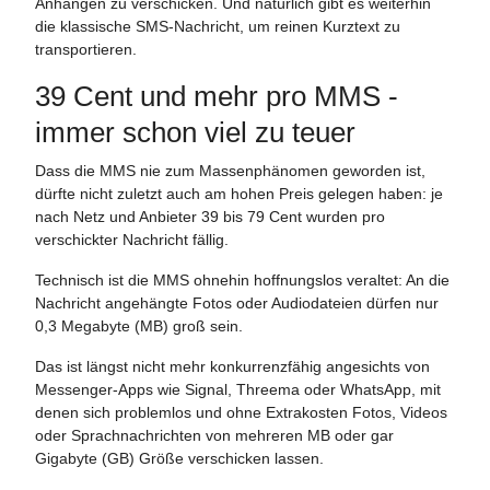
Anhängen zu verschicken. Und natürlich gibt es weiterhin
die klassische SMS-Nachricht, um reinen Kurztext zu
transportieren.
39 Cent und mehr pro MMS -
immer schon viel zu teuer
Dass die MMS nie zum Massenphänomen geworden ist,
dürfte nicht zuletzt auch am hohen Preis gelegen haben: je
nach Netz und Anbieter 39 bis 79 Cent wurden pro
verschickter Nachricht fällig.
Technisch ist die MMS ohnehin hoffnungslos veraltet: An die
Nachricht angehängte Fotos oder Audiodateien dürfen nur
0,3 Megabyte (MB) groß sein.
Das ist längst nicht mehr konkurrenzfähig angesichts von
Messenger-Apps wie Signal, Threema oder WhatsApp, mit
denen sich problemlos und ohne Extrakosten Fotos, Videos
oder Sprachnachrichten von mehreren MB oder gar
Gigabyte (GB) Größe verschicken lassen.