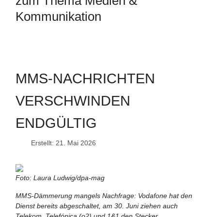
zum Thema Medien &
Kommunikation
MMS-NACHRICHTEN
VERSCHWINDEN
ENDGÜLTIG
Erstellt: 21. Mai 2026
Foto: Laura Ludwig/dpa-mag
MMS-Dämmerung mangels Nachfrage: Vodafone hat den
Dienst bereits abgeschaltet, am 30. Juni ziehen auch
Telekom, Telefónica (o2) und 1&1 den Stecker.