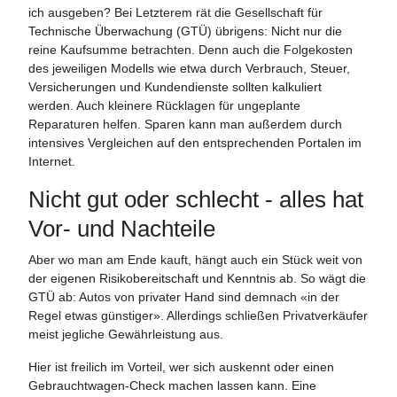
ich ausgeben? Bei Letzterem rät die Gesellschaft für
Technische Überwachung (GTÜ) übrigens: Nicht nur die
reine Kaufsumme betrachten. Denn auch die Folgekosten
des jeweiligen Modells wie etwa durch Verbrauch, Steuer,
Versicherungen und Kundendienste sollten kalkuliert
werden. Auch kleinere Rücklagen für ungeplante
Reparaturen helfen. Sparen kann man außerdem durch
intensives Vergleichen auf den entsprechenden Portalen im
Internet.
Nicht gut oder schlecht - alles hat
Vor- und Nachteile
Aber wo man am Ende kauft, hängt auch ein Stück weit von
der eigenen Risikobereitschaft und Kenntnis ab. So wägt die
GTÜ ab: Autos von privater Hand sind demnach «in der
Regel etwas günstiger». Allerdings schließen Privatverkäufer
meist jegliche Gewährleistung aus.
Hier ist freilich im Vorteil, wer sich auskennt oder einen
Gebrauchtwagen-Check machen lassen kann. Eine