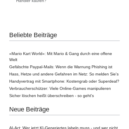
Händler kaufen?
Beliebte Beiträge
«Mario Kart World»: Mit Mario & Gang durch eine offene
Welt
Gefälschte Paypal-Mails: Wenn die Warnung Phishing ist
Hass, Hetze und andere Gefahren im Netz: So melden Sie's
Handyvertrag mit Smartphone: Kostengrab oder Superdeal?
Verbraucherschützer: Viele Online-Games manipulieren
Sicher löschen heißt überschreiben - so geht's
Neue Beiträge
AI-Act: Wer jetzt KI-Generiertes labeln muss - und wer nicht