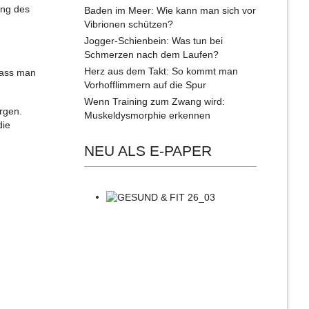
ung des
Baden im Meer: Wie kann man sich vor
Vibrionen schützen?
Jogger-Schienbein: Was tun bei
Schmerzen nach dem Laufen?
Herz aus dem Takt: So kommt man
dass man
Vorhofflimmern auf die Spur
Wenn Training zum Zwang wird:
rgen.
Muskeldysmorphie erkennen
die
NEU ALS E-PAPER