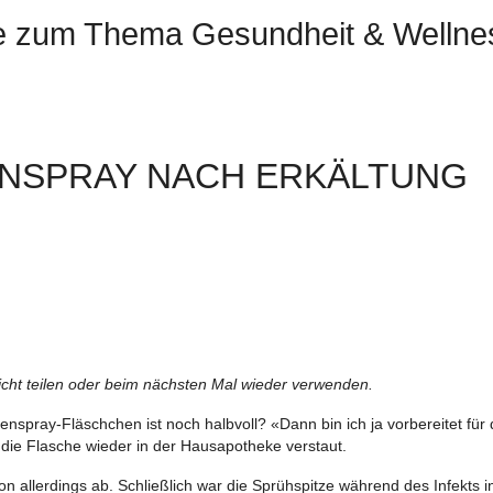
xte zum Thema Gesundheit & Wellne
ENSPRAY NACH ERKÄLTUNG
icht teilen oder beim nächsten Mal wieder verwenden.
nspray-Fläschchen ist noch halbvoll? «Dann bin ich ja vorbereitet für
ie Flasche wieder in der Hausapotheke verstaut.
 allerdings ab. Schließlich war die Sprühspitze während des Infekts i