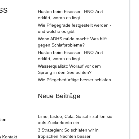
ss
Husten beim Eisessen: HNO-Arzt
erklärt, woran es liegt
Wie Pflegegrade festgestellt werden -
und welche es gibt
Wenn ADHS müde macht: Was hilft
gegen Schlafprobleme?
Husten beim Eisessen: HNO-Arzt
erklärt, woran es liegt
Wasserqualität: Worauf vor dem
Sprung in den See achten?
Wie Pflegebedürftige besser schlafen
Neue Beiträge
Limo, Eistee, Cola: So sehr zahlen sie
 den
aufs Zuckerkonto ein
3 Strategien: So schlafen wir in
tropischen Nächten besser
n Kontakt