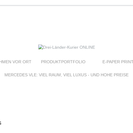
HMEN VOR ORT
PRODUKTPORTFOLIO
E-PAPER PRIN
MERCEDES VLE: VIEL RAUM, VIEL LUXUS - UND HOHE PREISE
s