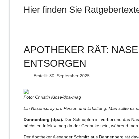
Hier finden Sie Ratgeberte
APOTHEKER RÄT: NAS
ENTSORGEN
Erstellt: 30. September 2025
Foto: Christin Klose/dpa-mag
Ein Nasenspray pro Person und Erkältung: Man sollte es n
Dannenberg (dpa).
Der Schnupfen ist vorbei und das Nase
nächsten Infekt» mag da der Gedanke sein, während man d
Der Apotheker Alexander Schmitz aus Dannenberg rät davon