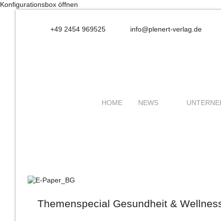
Konfigurationsbox öffnen
+49 2454 969525
info@plenert-verlag.de
HOME
NEWS
UNTERNE
Themenspecial Gesundheit & Wellnes