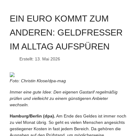
EIN EURO KOMMT ZUM
ANDEREN: GELDFRESSER
IM ALLTAG AUFSPÜREN
Erstellt: 13. Mai 2026
Foto: Christin Klose/dpa-mag
Immer eine gute Idee: Den eigenen Gastarif regelmäßig
prüfen und vielleicht zu einem günstigeren Anbieter
wechseln.
Hamburg/Berlin (dpa).
Am Ende des Geldes ist immer noch
zu viel Monat übrig. So geht es vielen Menschen angesichts
gestiegener Kosten in fast jedem Bereich. Da gehören die
Ausgaben auf den Prüfstand, um möglicherweise