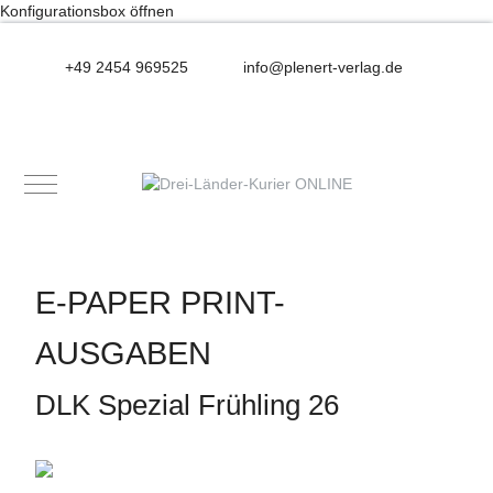
Konfigurationsbox öffnen
+49 2454 969525
info@plenert-verlag.de
Mobile Menu Toggle
E-PAPER PRINT-
AUSGABEN
DLK Spezial Frühling 26