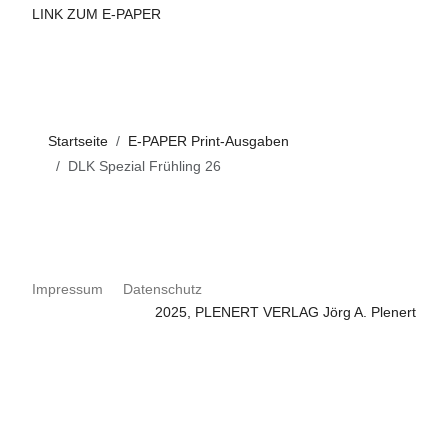
LINK ZUM E-PAPER
Startseite
E-PAPER Print-Ausgaben
DLK Spezial Frühling 26
Impressum
Datenschutz
2025, PLENERT VERLAG Jörg A. Plenert